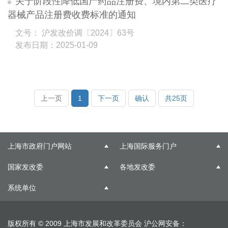
关于阶段性降低国产药品注册费、境内第二类医疗
器械产品注册费收费标准的通知
文号： 沪发改价调〔2024〕63号
发布日期：2025-01-09
上一页
1
下一页
确认
共25页
上海市政府门户网站
上海国际服务门户
国家发改委
各地发改委
系统单位
版权所有 © 2009 上海市发展和改革委员会
沪公网安备：