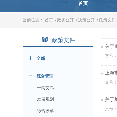
容
首页
区
域
当前位置：
首页
/ 政务公开
/ 决策公开
/ 政策文件
政策文件
关于
文号：
全部
上海
综合管理
文号：
一网交易
发展规划
关于
文号：
综合改革