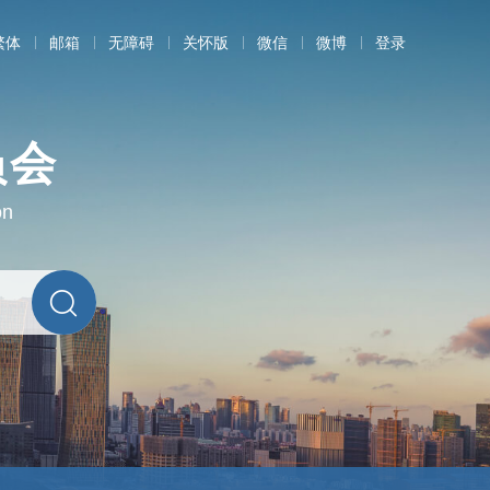
繁体
邮箱
无障碍
关怀版
微信
微博
登录
员会
on