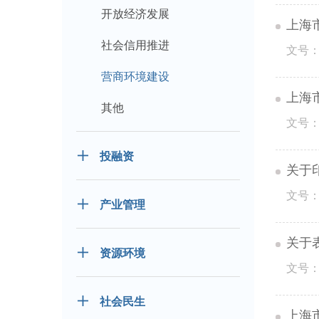
开放经济发展
上海
社会信用推进
文号：
营商环境建设
上海
其他
文号：
投融资
关于
文号：
产业管理
关于
资源环境
文号：
社会民生
上海