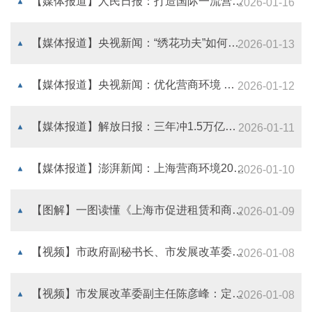
【媒体报道】人民日报：打造国际一流营商环境，上海这么干
2026-01-16
【媒体报道】央视新闻：“绣花功夫”如何切中上海优化营商环境的要害
2026-01-13
【媒体报道】央视新闻：优化营商环境 上海推出26条任务举措
2026-01-12
【媒体报道】解放日报：三年冲1.5万亿元！上海要对“最分散”的行业进行改革
2026-01-11
【媒体报道】澎湃新闻：上海营商环境2026方案解读，以大营商理念塑一流产业生态
2026-01-10
【图解】一图读懂《上海市促进租赁和商务服务业“产业聚集、空间聚集、要素聚集”三年行动计划（2026—2028年）》
2026-01-09
【视频】市政府副秘书长、市发展改革委主任顾军：一流营商环境，最终体现的是上海骨子里的规则与效率，是这座城市涌动着的活力与魅力
2026-01-08
【视频】市发展改革委副主任陈彦峰：定期听取企业专家行业商协会意见建议，更好发挥媒体观察员、营商体验官等作用
2026-01-08