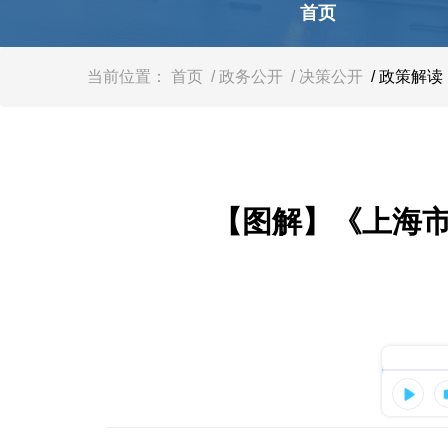
容
首页
区
域
当前位置：
首页
/ 政务公开
/ 决策公开
/ 政策解读
【图解】《上海