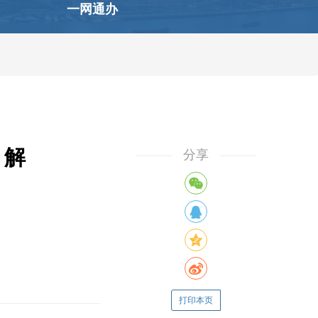
一网通办
》解
分享
打印本页