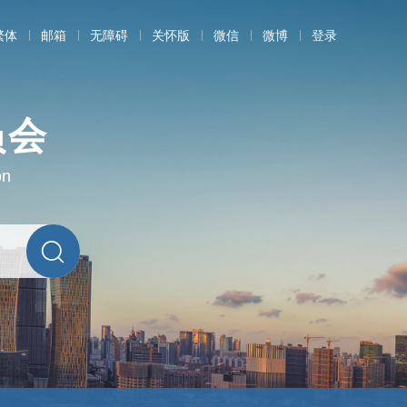
繁体
邮箱
无障碍
关怀版
微信
微博
登录
员会
on