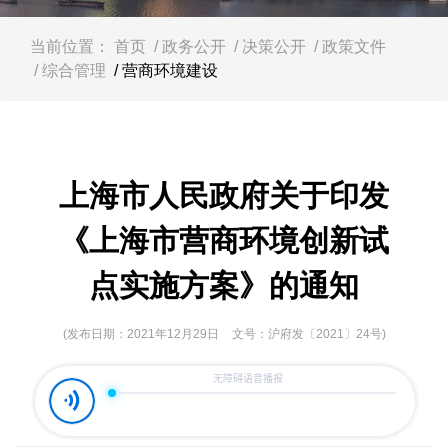
容
区
域
当前位置：
首页
/ 政务公开
/ 决策公开
/ 政策文件
/ 综合管理
/ 营商环境建设
上海市人民政府关于印发
《上海市营商环境创新试
点实施方案》的通知
(发布日期：2021年12月29日
文号：沪府发〔2021〕24号)