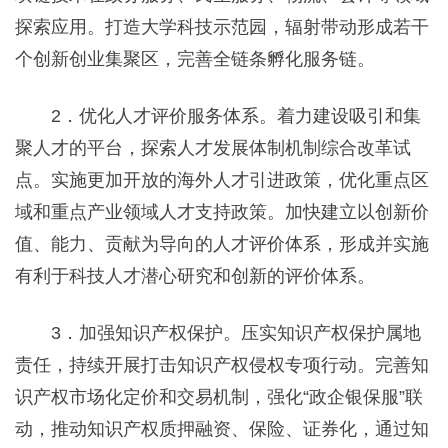
探索应用。打造大学科技示范园，辐射带动形成若干
个创新创业集聚区，完善全链条孵化服务链。
2．优化人才评价服务体系。着力建设吸引和集
聚人才的平台，探索人才发展体制机制综合改革试
点。实施更加开放的海外人才引进政策，优化重点区
域和重点产业领域人才支持政策。加快建立以创新价
值、能力、贡献为导向的人才评价体系，形成并实施
有利于科技人才潜心研究和创新的评价体系。
3．加强知识产权保护。压实知识产权保护属地
责任，持续开展打击知识产权侵权专项行动。完善知
识产权市场化定价和交易机制，强化“政企银保服”联
动，推动知识产权质押融资、保险、证券化，通过知