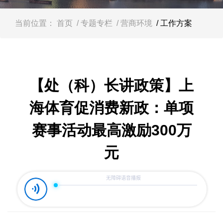
容
区
域
当前位置：
首页
/ 专题专栏
/ 营商环境
/ 工作方案
【处（科）长讲政策】上
海体育促消费新政：单项
赛事活动最高激励300万
元