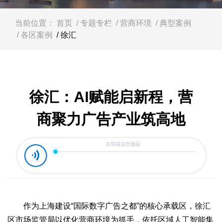
容
区
域
当前位置：
首页
/ 专题专栏
/ 营商环境
/ 典型案例
/ 各区案例
/ 徐汇
徐汇：AI赋能启新程，营
商聚力广告产业筑高地
作为上海建设“国际数字广告之都”的核心承载区，徐汇
区市场监管局以优化营商环境为抓手，依托区域人工智能集