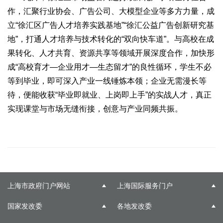
作，汇聚行业协会、广告公司、大模型企业等多方力量，成
立“徐汇区广告人才培养实践基地”“徐汇公益广告创新研究基
地”，打通人才培养与技术转化的“双向快车道”。与高校在成
果转化、人才共育、资源共享等领域开展深度合作，加快形
成“高校育才—企业用才—生态留才”的良性循环，学生不必
等到毕业，即可深入产业一线锤炼本领；企业无需漫长等
待，便能收获“毕业即就业、上岗即上手”的实战人才，真正
实现课堂与市场无缝衔接，创意与产业同频共振。
上海市政府门户网站
上海国际服务门户
国家发改委
各地发改委