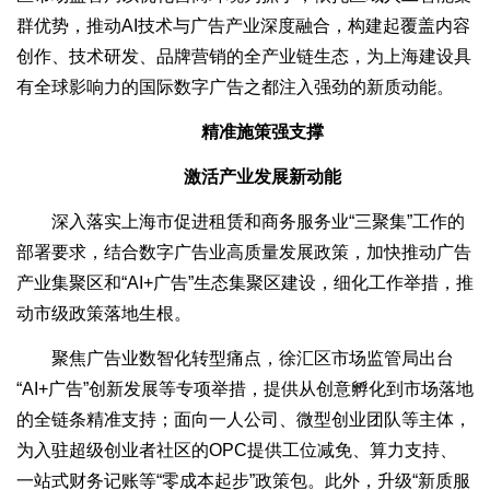
群优势，推动AI技术与广告产业深度融合，构建起覆盖内容
创作、技术研发、品牌营销的全产业链生态，为上海建设具
有全球影响力的国际数字广告之都注入强劲的新质动能。
精准施策强支撑
激活产业发展新动能
深入落实上海市促进租赁和商务服务业“三聚集”工作的
部署要求，结合数字广告业高质量发展政策，加快推动广告
产业集聚区和“AI+广告”生态集聚区建设，细化工作举措，推
动市级政策落地生根。
聚焦广告业数智化转型痛点，徐汇区市场监管局出台
“AI+广告”创新发展等专项举措，提供从创意孵化到市场落地
的全链条精准支持；面向一人公司、微型创业团队等主体，
为入驻超级创业者社区的OPC提供工位减免、算力支持、
一站式财务记账等“零成本起步”政策包。此外，升级“新质服