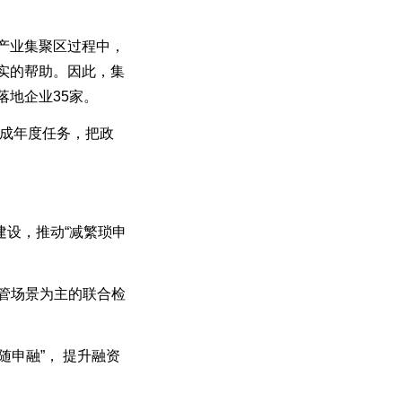
产业集聚区过程中，
实的帮助。因此，集
地企业35家。
拆成年度任务，把政
设，推动“减繁琐申
监管场景为主的联合检
申融”， 提升融资