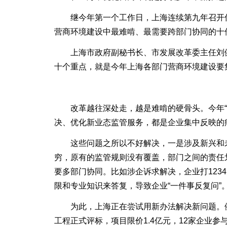
继今年第一个工作日，上海连续第九年召开优化
营商环境建设中最难啃、最需要跨部门协同的十件
上海市政府副秘书长、市发展改革委主任刘健在
十个重点，就是今年上海各部门营商环境建设要
改革越往深处走，越是难啃的硬骨头。今年“十
决、优化新业态监管服务，都是企业集中反映的
这些问题之所以不好解决，一是涉及新兴和未
穷，原有的监管规则没有覆盖，部门之间的责任
要多部门协同。比如涉企诉求解决，企业打123
限和专业知识来答复，导致企业“一件事反复问”
为此，上海正在尝试用新办法解决新问题。例如
工程正式评标，项目限价1.4亿元，12家企业