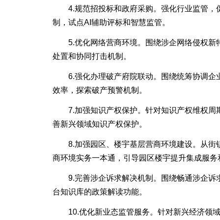
4.规范招投标和政府采购。强化行业监管，促
制，试点AI辅助评标和智慧监管。
5.优化网络营商环境。围绕涉企网络侵权新特
处置和协同打击机制。
6.强化办理破产府院联动。围绕统筹协调企业
效率，探索破产预警机制。
7.加强知识产权保护。针对知识产权维权周期
善新兴领域知识产权保护。
8.加强园区、楼宇基层营商环境建设。从街镇
商环境实务一本通，引导园区楼宇提升集成服务
9.完善涉企诉求解决机制。围绕畅通涉企诉求
台知识库的政策解读功能。
10.优化新业态监管服务。针对新兴经济领域