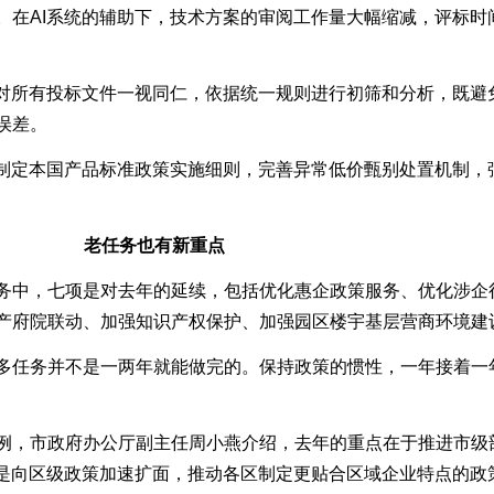
。在AI系统的辅助下，技术方案的审阅工作量大幅缩减，评标时
对所有投标文件一视同仁，依据统一规则进行初筛和分析，既避
误差。
制定本国产品标准政策实施细则，完善异常低价甄别处置机制，
老任务也有新重点
中，七项是对去年的延续，包括优化惠企政策服务、优化涉企
产府院联动、加强知识产权保护、加强园区楼宇基层营商环境建
任务并不是一两年就能做完的。保持政策的惯性，一年接着一
，市政府办公厅副主任周小燕介绍，去年的重点在于推进市级部
一是向区级政策加速扩面，推动各区制定更贴合区域企业特点的政