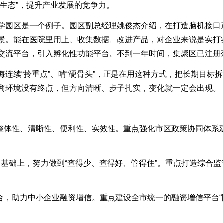
生态”，提升产业发展的竞争力。
园区是一个例子。园区副总经理姚俊杰介绍，在打造脑机接口
景。能在医院里用上、收集数据、改进产品，对企业来说是实打
交流平台，引入孵化性功能平台。不到一年时间，集聚区已注册落
续“拎重点”、啃“硬骨头”，正是在用这种方式，把长期目标
商环境没有终点，但方向清晰、步子扎实，变化就一定会出现。
体性、清晰性、便利性、实效性。重点强化市区政策协同体系建
基础上，努力做到“查得少、查得好、管得住”。重点打造综合
，助力中小企业融资增信。重点建设全市统一的融资增信平台“随