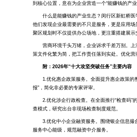
到核心位置，意在为企业营造一个“能赚钱的产业
什么是能赚钱的产业生态？闵行区新虹桥医学
他们发现企业最需要的不只是服务，更是应用场
聚区规划时不仅提供办公场地，更注重搭建展示
营商环境千头万绪，企业诉求千差万别。上海连
策文件化繁为简，把工作责任落到实处。优化营
附：2026年“十大攻坚突破任务”主要内容
1.优化惠企政策服务。全面提升惠企政策的整
报”，简化非必要的专家评审。
2.优化涉企行政检查。在全面推行“检查码”的
查模式，研究出台非现场检查制度规范。
3.优化中小企业融资服务。围绕银企信息撮合
服务中心能级，规范融资中介服务。