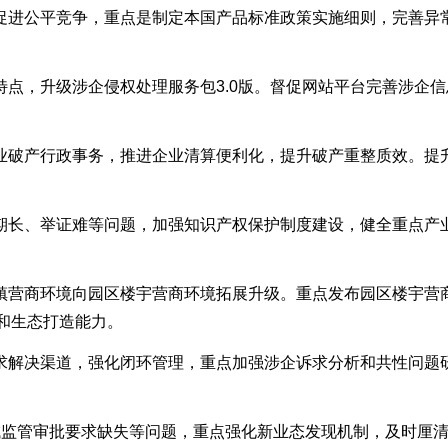
进公平竞争，重点是制定本国产品标准政策实施细则，完善异
点，升级涉企侵权处理服务包3.0版。督促网站平台完善涉企信
破产行政事务，推进企业清算便利化，提升破产重整质效。提
长、举证难等问题，加强知识产权保护制度建设，健全重点产
营商环境向园区楼宇营商环境拓展升级。重点发布园区楼宇营
和生态打造能力。
解决渠道，强化闭环管理，重点加强涉企诉求分析和共性问题研判
监管审批要求缺失等问题，重点强化新业态发现机制，及时厘