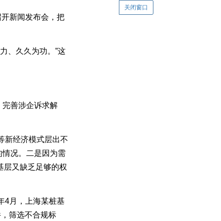
关闭窗口
召开新闻发布会，把
力、久久为功。”这
、完善涉企诉求解
等新经济模式层出不
的情况。二是因为需
基层又缺乏足够的权
年4月，上海某桩基
件，筛选不合规标