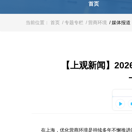
容
首页
区
域
当前位置：
首页
/ 专题专栏
/ 营商环境
/ 媒体报道
【上观新闻】20
在上海，优化营商环境是持续多年不懈推进