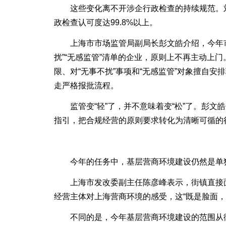
这些变化离不开涉企行政检查的持续规范。刘健
政检查认可度达99.8%以上。
上海市市场监管局副局长彭文皓介绍，今年市场
扰”“无感监管”清单的企业，原则上不再主动上
限、对“无事不扰”事项和“无感监管”对象擅自
走严格报批流程。
监管变“轻”了，并不意味着变“松”了。彭文
指引，把合规经营的原则要求转化为清晰可循的
今年的任务中，基层营商环境建设仍然是单
上海市发改委副主任陈彦峰表示，街镇直接面
经营主体对上海营商环境的感受，这“既是脸面，
不同的是，今年基层营商环境建设的范围从街