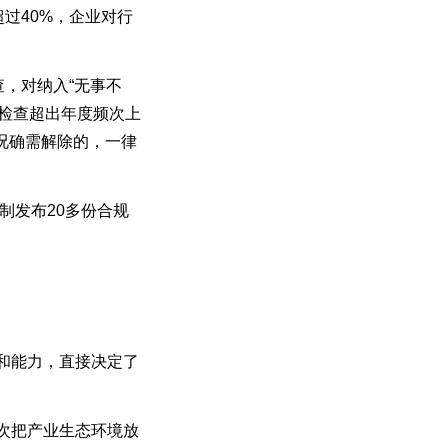
过40%，企业对行
，对纳入“无事不
常检查超出年度频次上
情况确需解除的，一律
制发布20多份合规
和能力，直接决定了
次把产业生态环境放