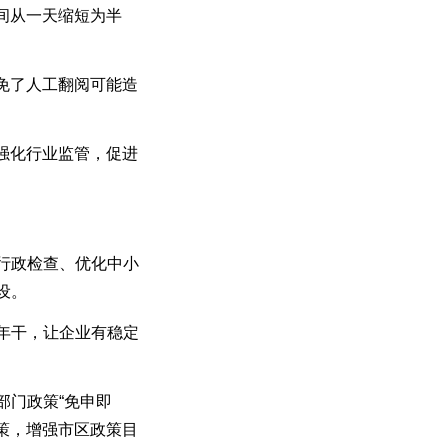
间从一天缩短为半
免了人工翻阅可能造
强化行业监管，促进
行政检查、优化中小
设。
年干，让企业有稳定
门政策“免申即
策，增强市区政策目