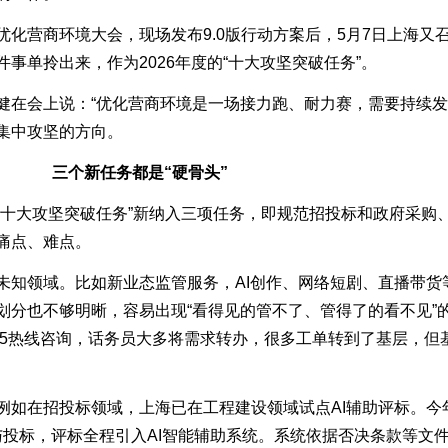
营商环境大会，现场发布9.0版行动方案后，5月7日上海又
事单拎出来，作为2026年度的“十大攻坚突破任务”。
会上说：“优化营商环境是一场接力跑、耐力赛，需要持续发
集中攻坚的方向。
三个新任务都是“硬骨头”
大攻坚突破任务”新纳入三项任务，即规范招投标和政府采购
痛点、难点。
知领域。比如新业态监管服务，AI创作、网络短剧、直播带货
划分也不够明晰，容易出现“看得见的管不了、管得了的看不见”
45热线咨询，话务员大多将需求转办，很多工单转到了基层，但
。
在招投标领域，上海已在工程建设领域试点AI辅助评标。今
参与投标，评标全程引入AI智能辅助系统。系统依据否决条款等文