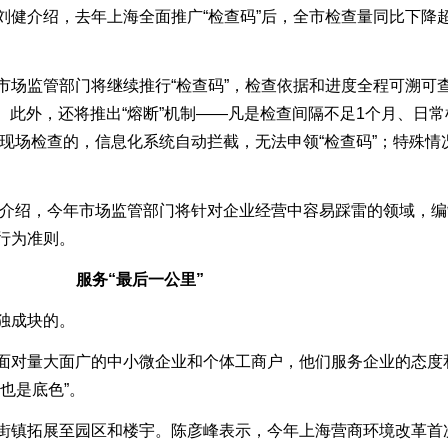
介绍，去年上海全面推广“检查码”后，全市检查量同比下降超
监管部门将继续推行“检查码”，检查依据和进度全程可溯可查
门。此外，还将推出“熔断”机制——凡是检查间隔不足1个月、日
安排现场检查的，信息化系统自动拦截，无法申领“检查码”；特殊
皓介绍，今年市场监管部门将针对企业经营中容易踩雷的领域，编
行为准则。
服务“最后一公里”
独成块的。
对量大面广的中小微企业和个体工商户，他们服务企业的态度
也是底色”。
镇拓展至园区和楼宇。陈彦峰表示，今年上海营商环境改革首