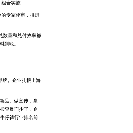
、组合实施。
要的专家评审，推进
申兑数量和兑付效率都
小时到账。
部品牌。企业扎根上海
新品、做宣传，拿
的检查反而少了，企
装牛仔裤行业排名前