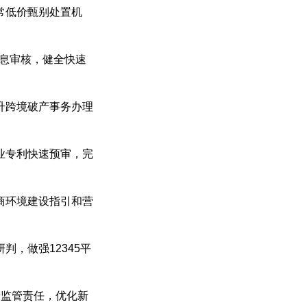
常低价甄别处置机
息审核，健全快速
升跨境破产事务办理
业专利快速预审，完
商环境建设指引和营
，做强12345平
清监管责任，优化新