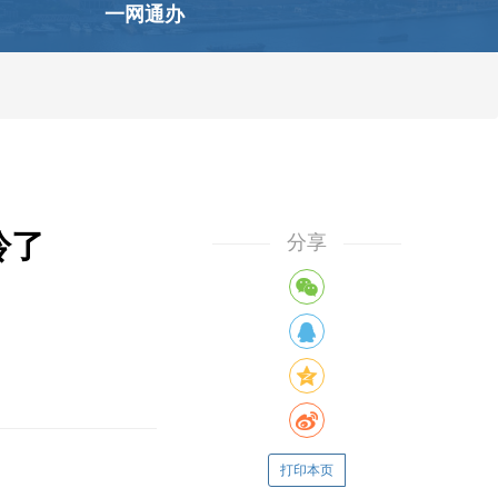
一网通办
拎了
分享
打印本页