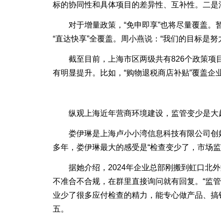
标的协同性和具体项目的差异性、互补性。二是
对于增量政策，“免申即享”也将尽量覆盖。暂
“直达快享”全覆盖。周小燕说：“我们的目标是努
截至目前，上海市区两级共有826个政策项目实
有明显提升。比如，“购物退税商店补贴”覆盖企
纵观上海近年营商环境建设，监管变少是大
娄伊琳是上海卢小小湾信息科技有限公司创始人，
多年，娄伊琳最大的感受是“检查变少了，市场监
据她介绍，2024年企业总部刚搬到虹口北外
不准合不合规，在群里直接询问就有回复。“监
业少了很多应付检查的精力，能专心做产品、搞销售
五。