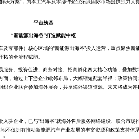
海解决方案”，为本土汽车及零部件企业拓展国际市场提供强力支
平台筑基
“新能源出海谷”打造赋能中枢
零部件）核心区域的“新能源出海谷”投入运营，重点聚焦新
开拓的全流程赋能。
贸易服务、投资促进、商务对接、招商孵化四大核心功能，叠加数
方面，通过上下游企业毗邻布局，大幅缩短配套半径；政策协同
组织企业联合参加海外展会，共享海外渠道资源。未来将成为连
驻企业，已与“出海谷”就海外售后服务网络建设、联合市场
“基地不仅拥有推动新能源汽车产业发展的丰富资源和政策支持体
。”