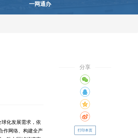
一网通办
分享
全球化发展需求，依
合作网络、构建全产
打印本页