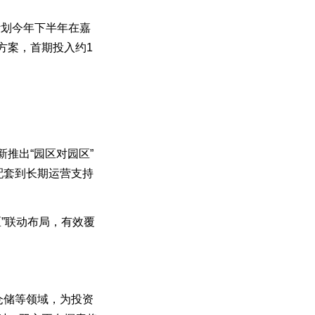
计划今年下半年在嘉
方案，首期投入约1
推出“园区对园区”
配套到长期运营支持
”联动布局，有效覆
仓储等领域，为投资