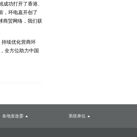
就成功打开了香港、
新，环电嘉开创了
球商贸网络，我们获
，持续优化营商环
向，全方位助力中国
各地发改委
系统单位