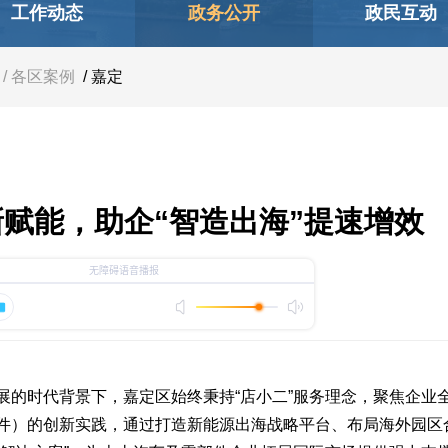
工作动态
政务公开
政民互动
/ 各区案例
/ 嘉定
赋能，助企“智造出海”提速增效
时代背景下，嘉定区始终秉持“店小二”服务理念，聚焦企业
件）的创新实践，通过打造新能源出海战略平台、布局海外园区