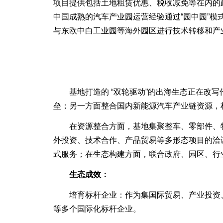
项目提供包括土地租赁优惠、税收减免等在内的
中国成熟的汽车产业园运营经验通过“园中园”
与东欧中白工业园等海外园区进行技术转移和产
基地打造的 “双轮驱动”的出海生态正在改写
垒；另一方面整合国内新能源汽车产业链资源，构建
在资源整合方面，基地集聚整车、零部件、物流
外投资、技术合作、产品贸易等多形态项目的洽
式服务；在生态构建方面，联合政府、园区、行
生态成效：
培育标杆企业：作为集国际贸易、产业投资、
等多个国际化标杆企业。