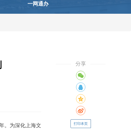
一网通办
划
分享
打印本页
年。为深化上海文