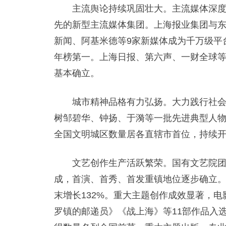
主流舆论持续巩固壮大。主流媒体深度融
先的新型主流媒体集团。上海报业集团与东
新闻、阿基米德等9家新媒体成为千万级平
年榜第一。上海日报、第六声、一财全球
基本确立。
城市精神品格有力弘扬。大力践行社会主
树邹碧华、钟扬、于漪等一批先进典型人物
全国文明城区数量居各直辖市首位，持续开
文艺创作生产活跃繁荣。国有文艺院团改革
成，首演、首秀、首发重镇地位逐步确立。
末增长132%。重大主题创作成效显著，
罗镇的邮递员》《战上海》等11部作品入