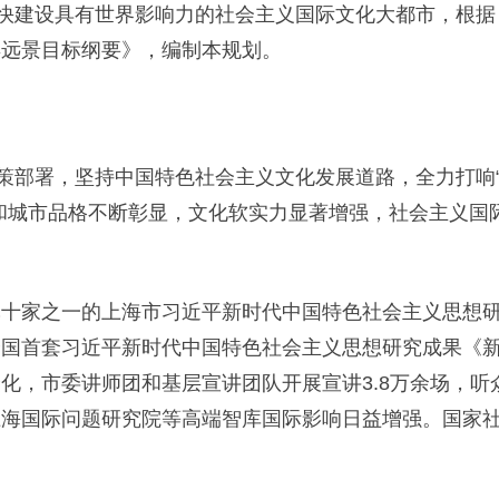
加快建设具有世界影响力的社会主义国际文化大都市，根
年远景目标纲要》，编制本规划。
部署，坚持中国特色社会主义文化发展道路，全力打响“
精神和城市品格不断彰显，文化软实力显著增强，社会主义国
家之一的上海市习近平新时代中国特色社会主义思想研
全国首套习近平新时代中国特色社会主义思想研究成果《
，市委讲师团和基层宣讲团队开展宣讲3.8万余场，听众
上海国际问题研究院等高端智库国际影响日益增强。国家