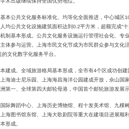
业学术出版继续保持全国优势地位。
本公共文化服务标准化、均等化全面推进，中心城区10
均公共文化设施建筑面积达到0.2平方米，超额完成“十
送机制基本形成。公共文化服务设施运行管理社会化、专
会主体参与运营。上海市民文化节成为市民群众参与文化活
盖的文化数字化服务平台。
建成。全域旅游格局基本形成，全市有4个区成功创建
，上海迪士尼乐园、上海海昌海洋公园建成开放，佘山国
亚洲第一、全球第四大邮轮母港，中国首个邮轮旅游发展
际舞蹈中心、上海历史博物馆、程十发美术馆、九棵树
、上海图书馆东馆、上海大歌剧院等重大在建项目进展顺
基本形成。