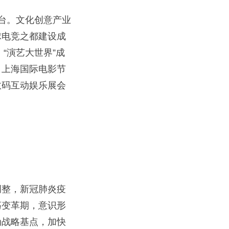
出台。文化创意产业
球电竞之都建设成
“演艺大世界”成
，上海国际电影节
数码互动娱乐展会
整，新冠肺炎疫
荡变革期，意识形
为战略基点，加快