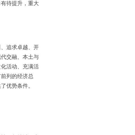
力有待提升，重大
川、追求卓越、开
现代交融、本土与
文化活动、充满活
市前列的经济总
供了优势条件。