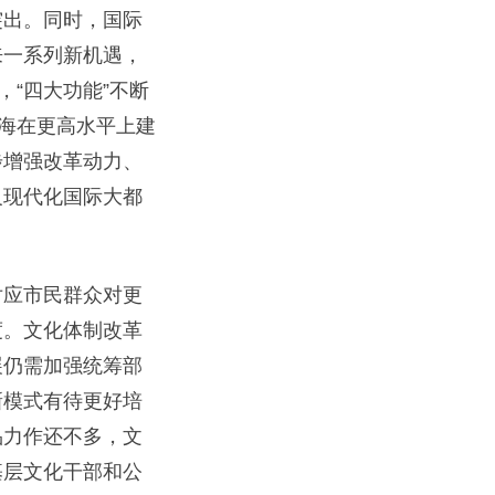
突出。同时，国际
来一系列新机遇，
“四大功能”不断
上海在更高水平上建
步增强改革动力、
义现代化国际大都
应市民群众对更
度。文化体制改革
展仍需加强统筹部
新模式有待更好培
品力作还不多，文
基层文化干部和公