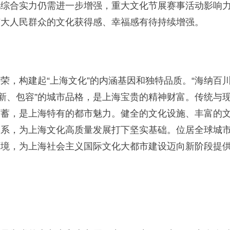
化综合实力仍需进一步增强，重大文化节展赛事活动影响
广大人民群众的文化获得感、幸福感有待持续增强。
，构建起“上海文化”的内涵基因和独特品质。“海纳百
创新、包容”的城市品格，是上海宝贵的精神财富。传统与
并蓄，是上海特有的都市魅力。健全的文化设施、丰富的
体系，为上海文化高质量发展打下坚实基础。位居全球城
环境，为上海社会主义国际文化大都市建设迈向新阶段提