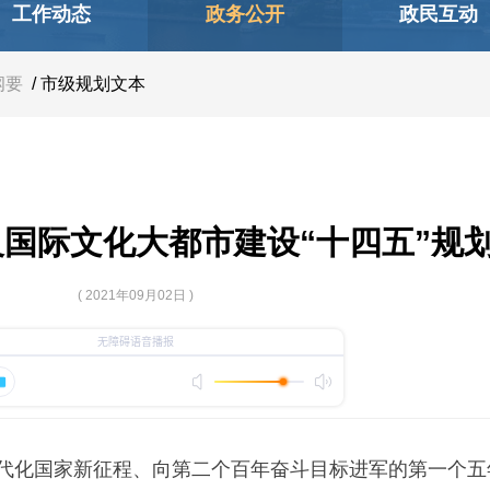
工作动态
政务公开
政民互动
纲要
/ 市级规划文本
国际文化大都市建设“十四五”规
( 2021年09月02日 )
代化国家新征程、向第二个百年奋斗目标进军的第一个五