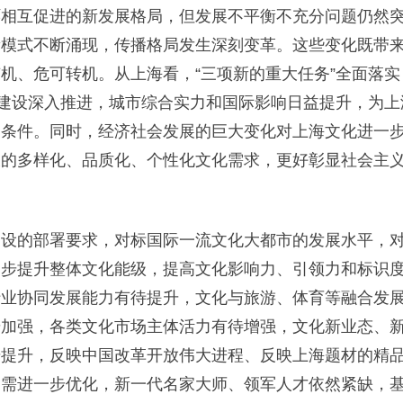
环相互促进的新发展格局，但发展不平衡不充分问题仍然
新模式不断涌现，传播格局发生深刻变革。这些变化既带
机、危可转机。从上海看，“三项新的重大任务”全面落实，
市建设深入推进，城市综合实力和国际影响日益提升，为
利条件。同时，经济社会发展的巨大变化对上海文化进一
长的多样化、品质化、个性化文化需求，更好彰显社会主
的部署要求，对标国际一流文化大都市的发展水平，对
一步提升整体文化能级，提高文化影响力、引领力和标识
行业协同发展能力有待提升，文化与旅游、体育等融合发
步加强，各类文化市场主体活力有待增强，文化新业态、
步提升，反映中国改革开放伟大进程、反映上海题材的精
仍需进一步优化，新一代名家大师、领军人才依然紧缺，