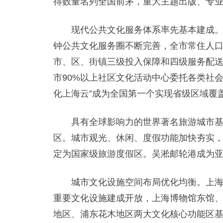
得数量名列全国前茅，重大主题出版、专
现代公共文化服务体系率先基本建成。基
钟公共文化服务圈不断完善，全市常住人口人
市、区、街镇三级投入保障和四级服务配
市90%以上社区文化活动中心委托各类社
化上海云”成为全国第一个实现省级区域覆
具有全球影响力的世界著名旅游城市基本
区。城市观光、休闲、度假功能加快夯实
定为国家级旅游度假区。吴淞邮轮港成为
城市文化设施空间布局优化均衡。上海国
重要文化设施建成开放，上海博物馆东馆
地区、浦东花木地区两大文化核心功能区