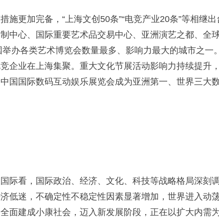
更加完备，“上海文创50条”“电竞产业20条”等相继
创制中心、国际重要艺术品交易中心、亚洲演艺之都、全
国举办各类艺术博览会数量最多、影响力最大的城市之一。
电竞企业在上海集聚。重大文化节展活动影响力持续提升
，中国国际数码互动娱乐展览会成为亚洲第一、世界三大
际看，国际政治、经济、文化、科技等战略格局深刻调
经济低迷，不确定性不稳定性因素显著增加，世界进入动
国全面建成小康社会，迈入新发展阶段，正在以扩大内需