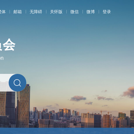
繁体
邮箱
无障碍
关怀版
微信
微博
登录
员会
on