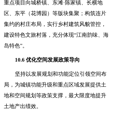
重点项目向城桥镇、东滩
·
陈家镇、长横地
区、东平（花博园）等版块集聚；构筑连片
集约的村庄布局，实行乡村建筑风貌管控，
建设特色文旅村落，充分体现
“
江南韵味、海
岛特色
”
。
10.6
优化空间发展政策导向
坚持以发展规划和功能定位引领空间布
局，为城镇功能升级和重点区域发展提供土
地和空间规划等政策支撑，最大限度地提升
土地产出绩效。