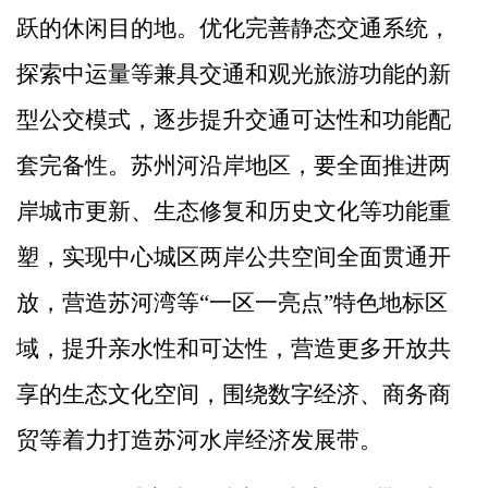
跃的休闲目的地。
优化完善静态交通系统，
探索中运量等兼具交通和观光旅游功能的新
型公交模式，逐步提升交通可达性和功能配
套完备性。
苏州河沿岸地区，要全面推进两
岸城市更新、生态修复和历史文化等功能重
塑，实现中心城区两岸公共空间全面贯通开
放，营造苏河湾等
“
一区一亮点
”
特色地标区
域，提升亲水性和可达性，营造更多开放共
享的生态文化空间，围绕数字经济、商务商
贸等着力打造苏河水岸经济发展带。