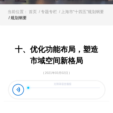
容
区
域
当前位置：
首页
/ 专题专栏
/ 上海市“十四五”规划纲要
/ 规划纲要
十、优化功能布局，塑造
市域空间新格局
( 2021年03月02日 )