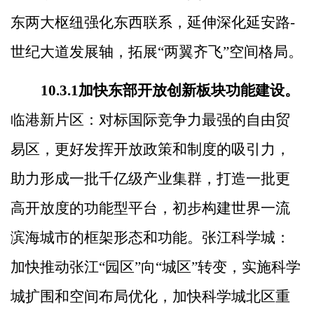
东两大枢纽强化东西联系，延伸深化延安路
-
世纪大道发展轴，拓展
“
两翼齐飞
”
空间格局。
10.3.1
加快东部开放创新板块功能建设。
临港新片区：对标国际竞争力最强的自由贸
易区，更好发挥开放政策和制度的吸引力，
助力形成一批千亿级产业集群，打造一批更
高开放度的功能型平台，初步构建世界一流
滨海城市的框架形态和功能。张江科学城：
加快推动张江
“
园区
”
向
“
城区
”
转变，
实施科学
城扩围和空间布局优化，加快科学城北区重