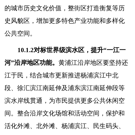
的城市历史文化价值，整街区打造衡复等历
史风貌区，增加
更多特色产业功能和多样化
公共空间。
10.1.2
对标世界级滨水区，提升
“
一江一
河
”
沿岸地区功能
。
黄浦江沿岸地区要坚持还
江于民，结合城市更新推进杨浦滨江中北
段、徐汇滨江南延伸及浦东滨江南延伸段等
滨水岸线贯通，为市民提供更多公共休闲空
间。
整合沿岸文化场馆和活动空间，
保护和
活化外滩、北外滩、杨浦滨江、民生码头、