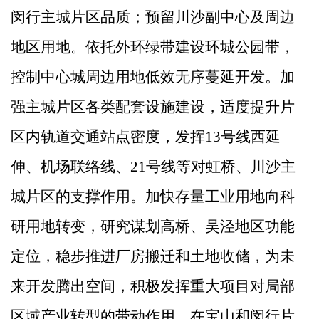
闵行主城片区品质；预留川沙副中心及周边
地区用地。依托外环绿带建设环城公园带，
控制中心城周边用地低效无序蔓延开发。加
强主城片区各类配套设施建设，适度提升片
区内轨道交通站点密度，发挥
13
号线西延
伸、机场联络线、
21
号线等对虹桥、川沙主
城片区的支撑作用。加快存量工业用地向科
研用地转变，
研究谋划高桥、吴泾地区功能
定位，稳步推进厂房搬迁和土地收储，为未
来开发腾出空间，积极发挥重大项目对局部
区域产业转型的带动作用。
在宝山和闵行片