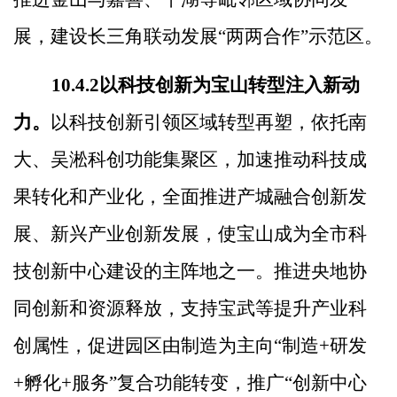
展，建设长三角联动发展
“
两两合作
”
示范区。
10.4.2
以科技创新为宝山转型注入新动
力。
以科技创新引领区域转型再塑，依托南
大、吴淞科创功能集聚区，加速推动科技成
果转化和产业化，全面推进产城融合创新发
展、新兴产业创新发展，使宝山成为全市科
技创新中心建设的主阵地之一。推进央地协
同创新和资源释放，支持宝武等提升产业科
创属性，促进园区由制造为主向
“
制造
+
研发
+
孵化
+
服务
”
复合功能转变，推广
“
创新中心