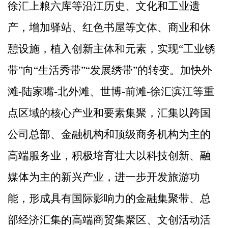
徐汇上粮六库等沿江历史、文化和工业遗
产
，增加驿站、红色书屋等文体、商业和休
憩设施
，植入创新主体和元素，实现
“
工业锈
带
”
向
“
生活秀带
”“
发展绣带
”
的转变
。
加快外
滩
-
陆家嘴
-
北外滩、世博
-
前滩
-
徐汇滨江等重
点区域的核心产业和要素集聚，汇集以跨国
公司总部、金融机构和顶级商务机构为主的
高端服务业，积极培育壮大以科技创新、融
媒体为主的新兴产业，进一步开发旅游功
能，形成具有国际影响力的金融集聚带、总
部经济汇集的高端商贸集聚区、文创活动活