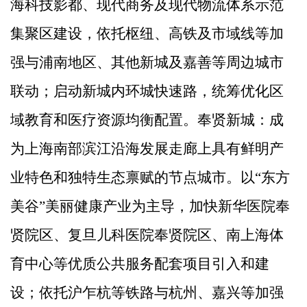
海科技影都、现代商务及现代物流体系示范
集聚区建设，依托枢纽、高铁及市域线等加
强与浦南地区、其他新城及嘉善等周边城市
联动；启动新城内环城快速路，统筹优化区
域教育和医疗资源均衡配置。奉贤新城：成
为上海南部滨江沿海发展走廊上具有鲜明产
业特色和独特生态禀赋的节点城市。以
“
东方
美谷
”
美丽健康产业为主导，加快新华医院奉
贤院区、复旦儿科医院奉贤院区、南上海体
育中心等优质公共服务配套项目引入和建
设；依托沪乍杭等铁路
与杭州、嘉兴等加强