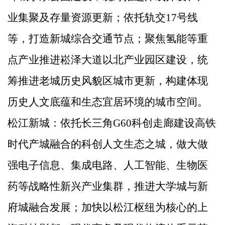
业集聚及存量资源更新；依托轨交
17
号线
等，打造新城综合交通节点；聚焦氢能等重
点产业推进崧泽大道以北产业园区建设，统
筹推进老城历史风貌区城市更新，构建体现
历史人文底蕴和生态宜居环境的城市空间。
松江新城：依托长三角
G60
科创走廊建设高铁
时代产城融合的科创人文生态之城，做大做
强电子信息、集成电路、人工智能、生物医
药等战略性新兴产业集群，推进大学城与新
府城融合发展；加快以松江枢纽为核心的上