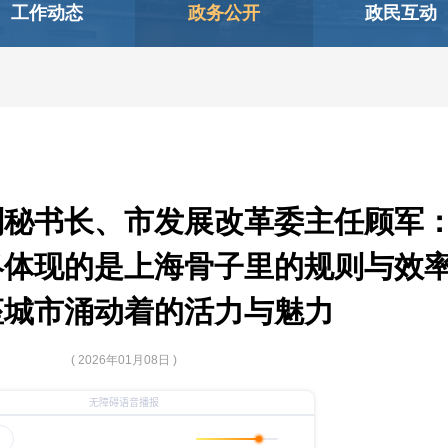
工作动态
政务公开
政民互动
副秘书长、市发展改革委主任顾军
终体现的是上海骨子里的规则与效
座城市涌动着的活力与魅力
( 2026年01月08日 )