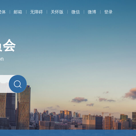
繁体
邮箱
无障碍
关怀版
微信
微博
登录
员会
on