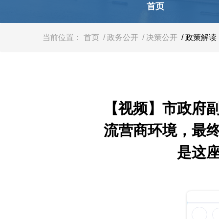
容
首页
区
域
当前位置：
首页
/ 政务公开
/ 决策公开
/ 政策解读
【视频】市政府
流营商环境，最
是这