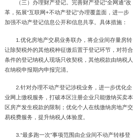
（三）办理财产登记。完善财产登记“全网通”改
革，拓展“互联网+不动产登记”办理覆盖面，进一步
加强不动产登记信息公开和信息共享。具体措施：
1.优化房地产交易业务联办，将企业间存量房转
让除契税外的其他税种征缴后置于登记环节，对符合
条件的登记纳税人现场只收契税，其他税款由纳税人
在纳税申报期内申报完清。
2.针对办理不动产登记涉税业务，进一步优化企
业网上缴税服务，打破本区注册企业只能缴纳买卖本
区房产发生税款的限制；优化个人在线缴纳房地产交
易税费服务，提升纳税人体验度。
3.“最多跑一次”事项范围由企业间不动产转移登