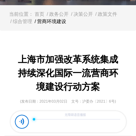
容
区
域
当前位置：
首页
/ 政务公开
/ 决策公开
/ 政策文件
/ 综合管理
/ 营商环境建设
上海市加强改革系统集成
持续深化国际一流营商环
境建设行动方案
(发布日期：2021年03月02日
文号：沪委办〔2021〕6号)