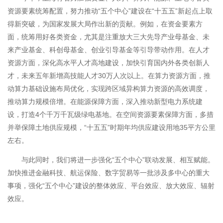
资源要素统筹配置，努力推动“五个中心”建设在“十五五”新起点上取
得新突破，为国家发展大局作出新的贡献。例如，在资金要素方
面，统筹用好各类资金，尤其是注重放大三大先导产业母基金、未
来产业基金、科创母基金、创业引导基金等引导带动作用。在人才
资源方面，深化高水平人才高地建设，加快引育国内外各类创新人
才，未来五年新增高技能人才30万人次以上。在算力资源方面，推
动算力基础设施布局优化，实现跨区域异构算力资源的高效调度，
推动算力规模倍增。在能源保障方面，深入推动新型电力系统建
设，打造4个千万千瓦级绿电基地。在空间资源要素保障方面，多措
并举保障土地供应规模，“十五五”时期年均供应建设用地35平方公里
左右。
与此同时，我们将进一步强化“五个中心”联动发展、相互赋能。
加快推进金融科技、航运保险、数字贸易等一批涉及多中心的重大
事项，强化“五个中心”建设的整体效应、平台效应、放大效应、辐射
效应。