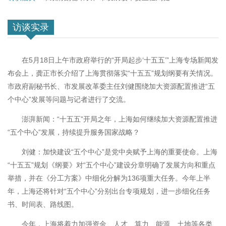
访谈实录
在5月18日上午市政府举行的“开局起步‘十五五’”上海专场新闻发
布会上，龚正市长介绍了上海贯彻落实“十五五”规划纲要有关情况。
市政府副秘书长、市发展改革委主任刘健围绕加大资源配置推进“五
个中心”发展等问题与记者进行了交流。
澎湃新闻：“十五五”开局之年，上海如何继续加大资源配置推进
“五个中心”发展，持续提升服务国家战略？
刘健：加快建设“五个中心”是党中央赋予上海的重要使命。上海
“十五五”规划《纲要》对“五个中心”建设分章明确了发展方向和重点
举措，并在《分工方案》中细化分解为136项重大任务。今年上半
年，上海还将针对“五个中心”分别出台专项规划，进一步细化任务
书、时间表、路线图。
今年，上海将着力加强资金、人才、算力、能源、土地等各类