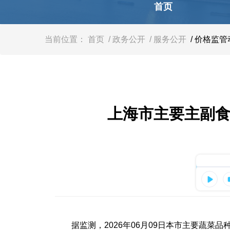
容
首页
区
域
当前位置：
首页
/ 政务公开
/ 服务公开
/ 价格监管
上海市主要主副食品
据监测，2026年06月09日本市主要蔬菜品种