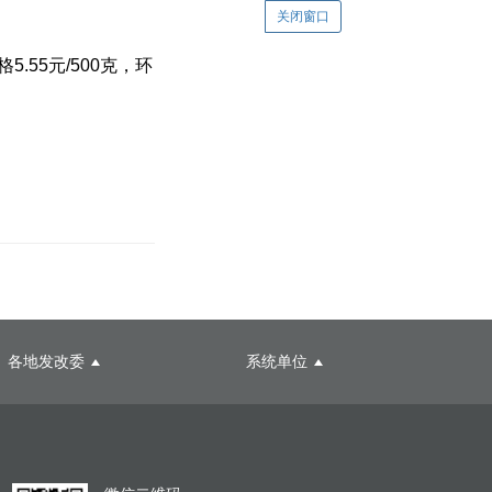
关闭窗口
55元/500克，环
各地发改委
系统单位