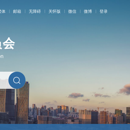
繁体
邮箱
无障碍
关怀版
微信
微博
登录
员会
on