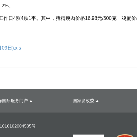
.2%。
4跌1平。其中，猪精瘦肉价格16.98元/500克，鸡蛋价格5.
日).xls
海国际服务门户
国家发改委
10102004535号