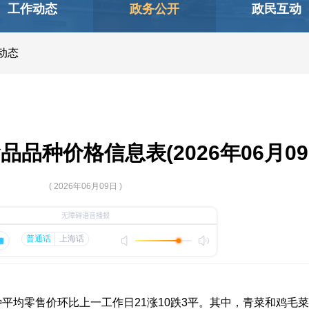
工作动态
政务公开
政民互动
动态
品种价格信息表(2026年06月09
( 2026年06月09日 )
平均零售价环比上一工作日21涨10跌3平。其中，青菜和鸡毛菜平