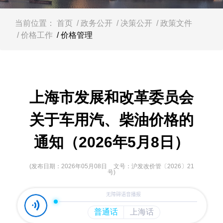
容
区
域
当前位置：
首页
/ 政务公开
/ 决策公开
/ 政策文件
/ 价格工作
/ 价格管理
上海市发展和改革委员会
关于车用汽、柴油价格的
通知（2026年5月8日）
(发布日期：2026年05月08日
文号：沪发改价管〔2026〕21
号)