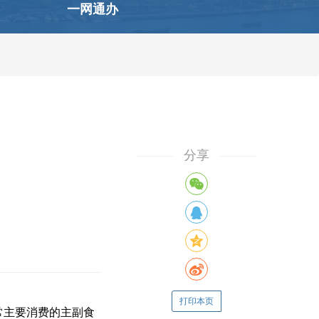
一网通办
分享
打印本页
常主要消费的主副食