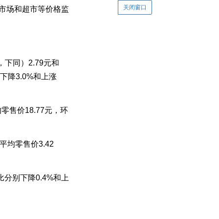
关闭窗口
市场和超市等价格监
同）2.79元和
下降3.0%和上涨
售价18.77元，环
均零售价3.42
分别下降0.4%和上