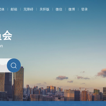
繁体
邮箱
无障碍
关怀版
微信
微博
登录
员会
on