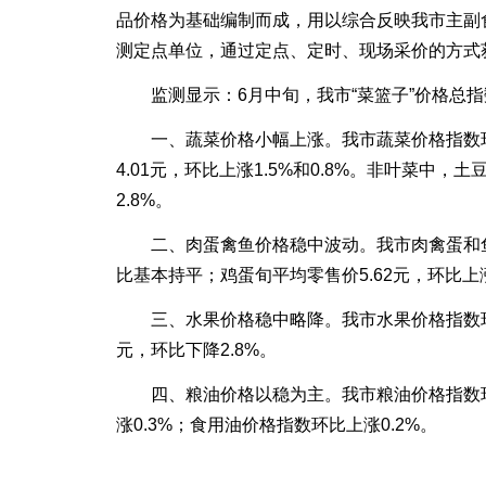
品价格为基础编制而成，用以综合反映我市主副
测定点单位，通过定点、定时、现场采价的方式
监测显示：6月中旬，我市“菜篮子”价格总指
一、蔬菜价格小幅上涨。我市蔬菜价格指数环比上
4.01元，环比上涨1.5%和0.8%。非叶菜中，
2.8%。
二、肉蛋禽鱼价格稳中波动。我市肉禽蛋和鱼虾价
比基本持平；鸡蛋旬平均零售价5.62元，环比上涨
三、水果价格稳中略降。我市水果价格指数环比下
元，环比下降2.8%。
四、粮油价格以稳为主。我市粮油价格指数环比持
涨0.3%；食用油价格指数环比上涨0.2%。