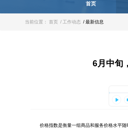
容
首页
区
域
当前位置：
首页
/ 工作动态
/ 最新信息
6月中旬
价格指数是衡量一组商品和服务价格水平随时间