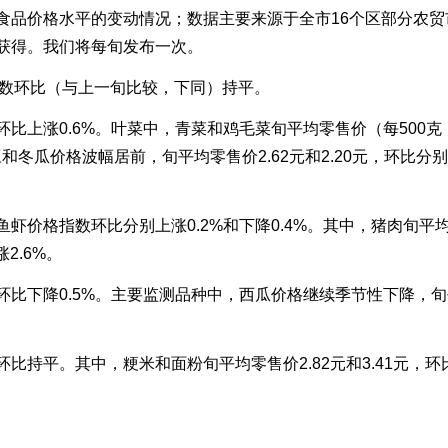
食品价格水平的变动情况；数据主要来源于全市16个区部分农贸
获得。我们将每旬发布一次。
数环比（与上一旬比较，下同）持平。
涨0.6%。叶菜中，青菜和鸡毛菜旬平均零售价（每500克，下
土豆和冬瓜价格波幅居前，旬平均零售价2.62元和2.20元，环比分别
格指数环比分别上涨0.2%和下降0.4%。其中，猪肉旬平均零
2.6%。
降0.5%。主要监测品种中，西瓜价格继续季节性下降，旬平
平。其中，粳米和面粉旬平均零售价2.82元和3.41元，环比