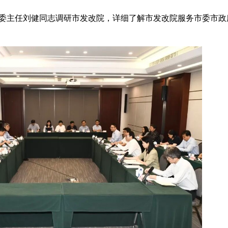
委主任刘健同志调研市发改院，详细了解市发改院服务市委市政