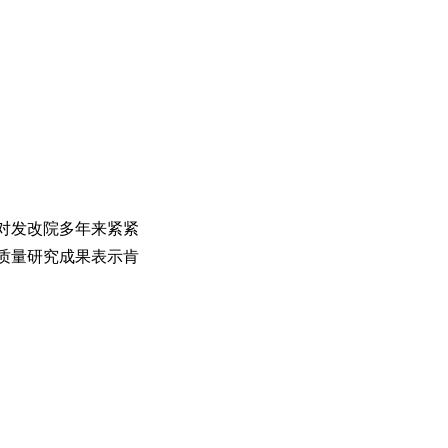
对发改院多年来紧紧
质量研究成果表示肯