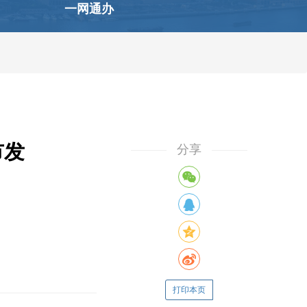
一网通办
市发
分享
打印本页