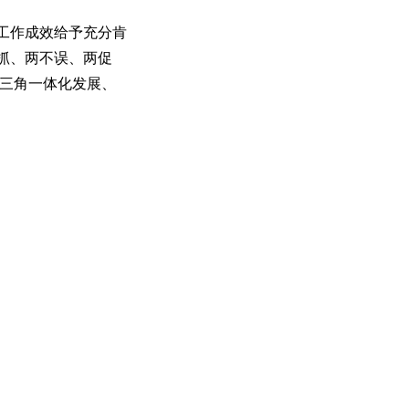
工作成效给予充分肯
抓、两不误、两促
长三角一体化发展、