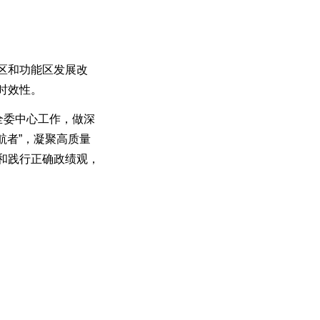
区和功能区发展改
时效性。
全委中心工作，做深
航者”，凝聚高质量
和践行正确政绩观，