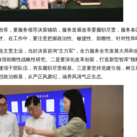
库，要服务领导决策辅助，服务发展改革委履职尽责，服务各
才。在工作中，要注意把握政治性、敏捷性、前瞻性、针对性和
责主业，当好决策咨询“主力军”，全力服务全市发展大局和
做强前瞻性战略性研究。二是要深化改革创新，打造新型智库“领
建强干部队伍，夯实履职尽责根基。三是要坚持党建引领，树立
想政治根基，从严正风肃纪，涵养风清气正生态。