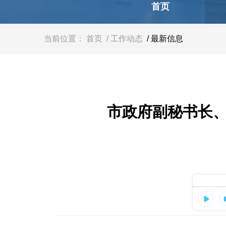
容
首页
区
域
当前位置：
首页
/ 工作动态
/ 最新信息
市政府副秘书长