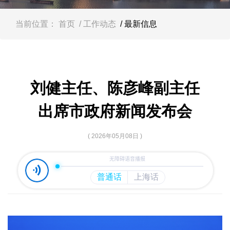
容
区
域
当前位置：
首页
/ 工作动态
/ 最新信息
刘健主任、陈彦峰副主任
出席市政府新闻发布会
( 2026年05月08日 )