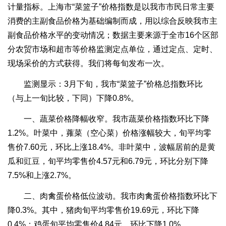
计量指标。上海市“菜篮子”价格指数是以我市市民日常主要
消费的主副食品价格为基础编制而成，用以综合反映我市主
副食品价格水平的变动情况；数据主要来源于全市16个区部
分农贸市场和超市等价格监测定点单位，通过定点、定时、
现场采价的方式获得。我们将每旬发布一次。
监测显示：3月下旬，我市“菜篮子”价格总指数环比
（与上一旬比较，下同）下降0.8%。
一、蔬菜价格降幅收窄。我市蔬菜价格指数环比下降
1.2%。叶菜中，蕹菜（空心菜）价格涨幅较大，旬平均零
售价7.60元，环比上涨18.4%。非叶菜中，波幅居前的是黄
瓜和豇豆，旬平均零售价4.57元和6.79元，环比分别下降
7.5%和上涨2.7%。
二、肉禽蛋价格低位波动。我市肉禽蛋价格指数环比下
降0.3%。其中，猪肉旬平均零售价19.69元，环比下降
0.4%；鸡蛋旬平均零售价4.84元，环比下降1.0%。