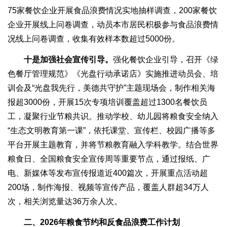
75家餐饮企业开展食品浪费情况实地抽样调查，200家餐饮
企业开展线上问卷调查，动员本市居民积极参与食品浪费情
况线上问卷调查，收集有效样本数超过5000份。
十是加强社会宣传引导。
强化餐饮企业引导，召开《绿
色餐厅管理规范》《光盘行动承诺店》实施推进动员会、培
训会及“光盘我先行，美德共守护”主题现场会，制作相关海
报超3000份，开展15次专项培训覆盖超过1300名餐饮员
工，凝聚行业节粮共识。推动学校、幼儿园将粮食安全纳入
“生态文明教育第一课”，依托课堂、宣传栏、校园广播等多
平台开展主题教育，并将节粮教育融入学科教学。结合世界
粮食日、全国粮食安全宣传周等重要节点，通过报纸、广
电、新媒体等发布宣传报道近400篇次，开展重点活动超
200场，制作海报、视频等宣传产品，覆盖人群超34万人
次，相关浏览量达36万余人次。
二、2026年粮食节约和反食品浪费工作计划