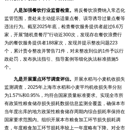
八是加强餐饮行业监督检查。
将反餐饮浪费纳入常态化
监管范围，查处未主动提示适量点餐、误导诱导过量点餐等
违法行为。截至2025年底，检查餐饮服务提供者超过6.6万
家，开展“随机查餐厅”行动近300次，发现存在餐饮浪费行
为的餐饮服务提供者188家次，发现并提示整改问题223
个，累计责令整改并警告71件，对未整改到位的1件予以行
政处罚，发布执法指引、指导案例等细化执法标准措施5
个。
九是开展重点环节调查评估。
开展水稻与小麦机收损失
监测调查，2025年上海市水稻和小麦平均机收损失率分别
为1.57%和0.95%，均符合国家质量标准要求。实现全市所
有政策性粮食储存损失损耗数据信息监测全覆盖，确保本市
当年度出库的地方政策性粮食储存周期内综合损耗率保持在
国家要求范围内。组织开展本市粮食加工环节损失损耗调
查，年度粮食加工环节损耗率较上一年度略有下降。对全市