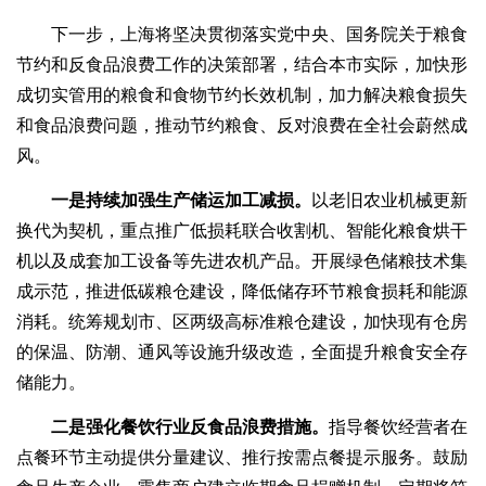
下一步，上海将坚决贯彻落实党中央、国务院关于粮食
节约和反食品浪费工作的决策部署，结合本市实际，加快形
成切实管用的粮食和食物节约长效机制，加力解决粮食损失
和食品浪费问题，推动节约粮食、反对浪费在全社会蔚然成
风。
一是持续加强生产储运加工减损。
以老旧农业机械更新
换代为契机，重点推广低损耗联合收割机、智能化粮食烘干
机以及成套加工设备等先进农机产品。开展绿色储粮技术集
成示范，推进低碳粮仓建设，降低储存环节粮食损耗和能源
消耗。统筹规划市、区两级高标准粮仓建设，加快现有仓房
的保温、防潮、通风等设施升级改造，全面提升粮食安全存
储能力。
二是强化餐饮行业反食品浪费措施。
指导餐饮经营者在
点餐环节主动提供分量建议、推行按需点餐提示服务。鼓励