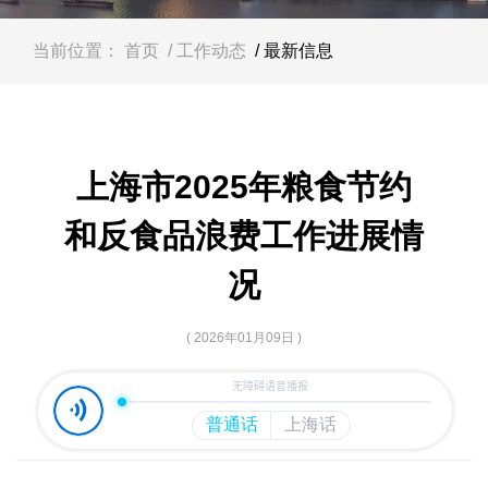
容
区
域
当前位置：
首页
/ 工作动态
/ 最新信息
上海市2025年粮食节约
和反食品浪费工作进展情
况
( 2026年01月09日 )