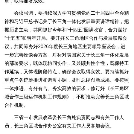
章，取得显著成效。
会议强调，要持续深入学习贯彻党的二十届四中全会精
神和习近平总书记关于长三角一体化发展重要讲话精神，把
握历史主动，共同抓好今年和“十四五”圆满收官，合力谋好
“十五五”和明年开局。要开好长三角地区合作与发展联席会
议，共同筹办好2026年度长三角地区主要领导座谈会，进
一步完善座谈会方案，对标对表国家关于长三角一体化发展
的部署要求，既体现协同协作，又兼顾共性个性，既保持工
作延续，又体现阶段特点，确保会议取得实效。要持续抓好
重点任务统筹推进和调度协调，及时总结创新成果。要按照
一体推进、有分有合、务实高效的要求，修订好《长三角区
域合作三级运作机制工作规则》，不断推动完善长三角区域
合作机制。
三省一市发展改革委长三角处负责同志和有关工作人
员，长三角区域合作办公室有关工作人员参加会议。