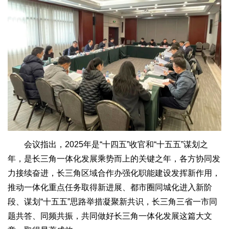
会议指出，2025年是“十四五”收官和“十五五”谋划之
年，是长三角一体化发展乘势而上的关键之年，各方协同发
力接续奋进，长三角区域合作办强化职能建设发挥新作用，
推动一体化重点任务取得新进展、都市圈同城化进入新阶
段、谋划“十五五”思路举措凝聚新共识，长三角三省一市同
题共答、同频共振，共同做好长三角一体化发展这篇大文