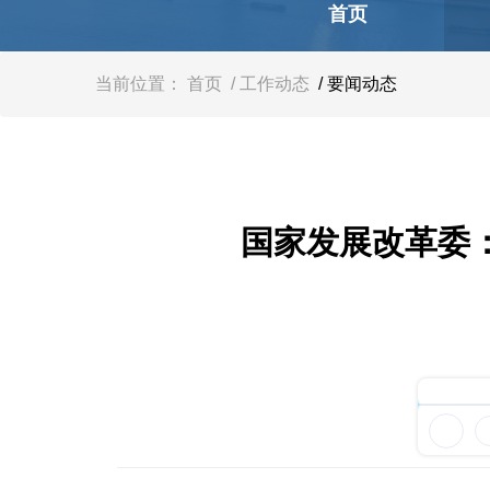
容
首页
区
域
当前位置：
首页
/ 工作动态
/ 要闻动态
国家发展改革委