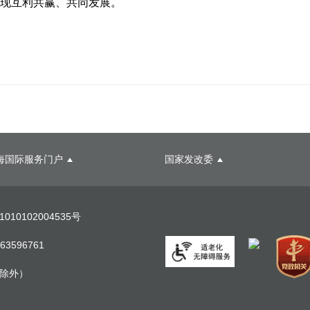
实现互利共赢、共同发展。
海国际服务门户
国家发改委
10102004535号
63596761
假日除外）