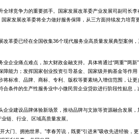
全球竞争力的重要抓手。国家发展改革委产业发展司副司长李春
，国家发展改革委将全力做好服务保障，从三方面持续发力培育更
改革委已经在全国收集36个现代服务业高质量发展典型案例，
企业痛点难点，加大财政金融支持。具体将通过“两重”“两新
保障能力；发挥国家创业投资引导基金、国家级并购基金等作用
步将标准、品牌、商标、专利、版权等要素纳入增信范围，让更
符合条件的生产性服务业中小微民营企业贷款进行阶段性贴息，
企业建设品牌体验新场景，推动品牌与文旅等资源融合发展，
产业链、行业、区域高质量发展。
门、拥抱世界。”李春芳说，既要“引进来”吸收先进经验，更要