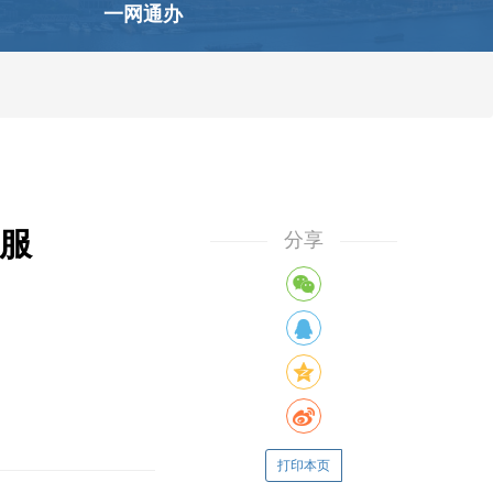
一网通办
服
分享
打印本页