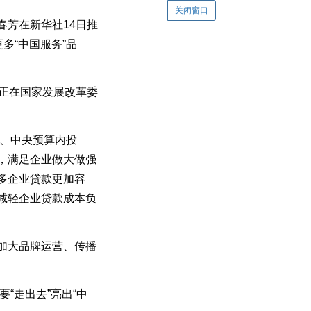
关闭窗口
芳在新华社14日推
多“中国服务”品
正在国家发展改革委
”、中央预算内投
，满足企业做大做强
多企业贷款更加容
减轻企业贷款成本负
加大品牌运营、传播
“走出去”亮出“中