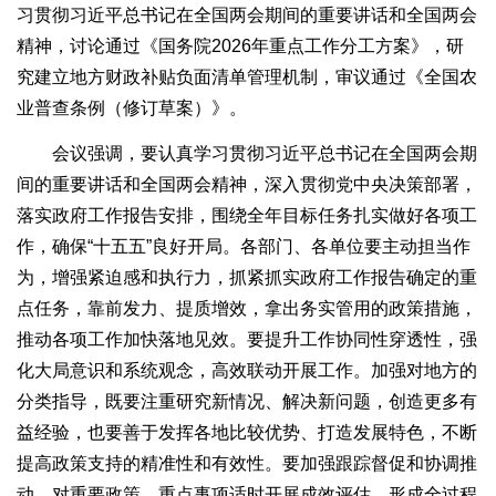
习贯彻习近平总书记在全国两会期间的重要讲话和全国两会
精神，讨论通过《国务院2026年重点工作分工方案》，研
究建立地方财政补贴负面清单管理机制，审议通过《全国农
业普查条例（修订草案）》。
会议强调，要认真学习贯彻习近平总书记在全国两会期
间的重要讲话和全国两会精神，深入贯彻党中央决策部署，
落实政府工作报告安排，围绕全年目标任务扎实做好各项工
作，确保“十五五”良好开局。各部门、各单位要主动担当作
为，增强紧迫感和执行力，抓紧抓实政府工作报告确定的重
点任务，靠前发力、提质增效，拿出务实管用的政策措施，
推动各项工作加快落地见效。要提升工作协同性穿透性，强
化大局意识和系统观念，高效联动开展工作。加强对地方的
分类指导，既要注重研究新情况、解决新问题，创造更多有
益经验，也要善于发挥各地比较优势、打造发展特色，不断
提高政策支持的精准性和有效性。要加强跟踪督促和协调推
动，对重要政策、重点事项适时开展成效评估，形成全过程