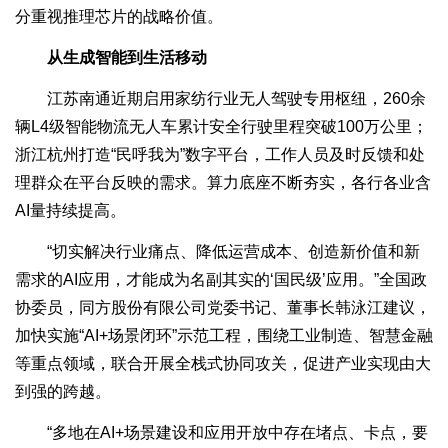
分重视推理芯片的战略价值。
从生成智能到生活移动
江苏南通近期启用家纺行业无人驾驶专用枢纽，260余
辆L4级智能物流无人车累计安全行驶里程突破100万公里；
浙江杭州打造“民呼我为”数字平台，工作人员及时反馈和处
理群众在平台反映的需求。算力底座不断夯实，各行各业含
AI量持续提高。
“切实解决行业痛点、降低运营成本、创造新价值和新
需求的AI应用，才能成为名副其实的‘国民级’应用。”全国政
协委员，同方股份有限公司党委书记、董事长韩泳江建议，
加快实施“AI+场景闭环”示范工程，围绕工业制造、智慧金融
等重点领域，联合开展全栈式协同攻关，促进产业实现由大
到强的跨越。
“多地在AI+场景建设和应用开放中存在堵点、卡点，要