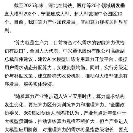
截至2025年末，河北在钢铁、医疗等26个领域研发垂
直大模型292个，宁夏建成大型、超大型数据中心园区10
个。目前，我国算力产业加速发展，智能算力规模居世界前
列。
“算力就是生产力，目前符合时代需求的智能算力供给
仍有缺口”，全国人大代表、中兴通讯股份有限公司高级副
总裁苗伟建议，建设AI大模型训练专用算力开放平台，根据
用户需求动态分配算力，实现负载均衡。同时，实行分级定
价与补贴政策，建立阶梯式收费机制，推动AI大模型健康有
序发展、服务实体经济。
“随着算力产业逐步迈入‘AI+’应用时代，算力需求结构
发生变化，要把算力区分为训练算力和推理算力。”全国政
协委员、360集团创始人周鸿祎认为，产业焦点近年集中于
大模型预训练，推动训练算力规模不断扩大，但当产业进入
大模型应用阶段，对推理算力的需求将呈指数级增长，要充